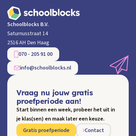
Schoolblocks B.V.
Saturnusstraat 14
2516 AH Den Haag
070 - 205 91 00
info@schoolblocks.nl
Vraag nu jouw gratis
proefperiode aan!
Start binnen een week, probeer het uit in
je klas(sen) en maak later een keuze.
Gratis proefperiode
Contact