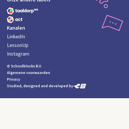
Kanalen
LinkedIn
LessonUp
Instagram
© Schoolblocks B.V.
Algemene voorwaarden
Privacy
Studied, designed and developed by