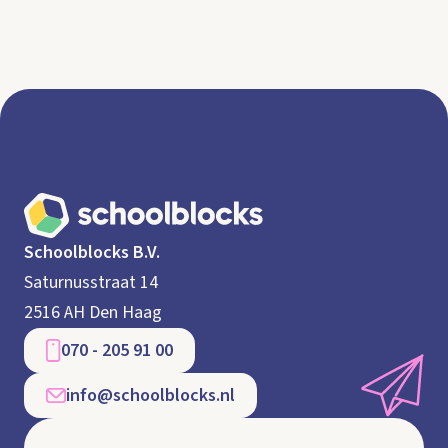
Schoolblocks B.V.
Saturnusstraat 14
2516 AH Den Haag
070 - 205 91 00
info@schoolblocks.nl