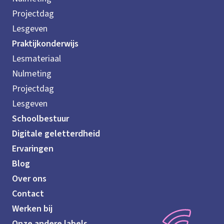
Projectdag
Lesgeven
Praktijkonderwijs
Lesmateriaal
Nulmeting
Projectdag
Lesgeven
Schoolbestuur
Digitale geletterdheid
Ervaringen
Blog
Over ons
Contact
Werken bij
Onze andere labels