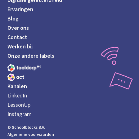
Digitale geletterdheid
Ervaringen
Blog
Over ons
Contact
Werken bij
Onze andere labels
Kanalen
LinkedIn
LessonUp
Instagram
© Schoolblocks B.V.
Algemene voorwaarden