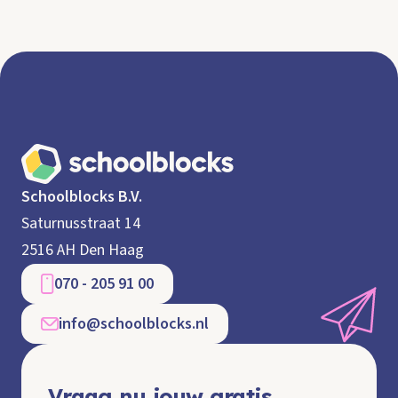
Schoolblocks B.V.
Saturnusstraat 14
2516 AH Den Haag
070 - 205 91 00
info@schoolblocks.nl
Vraag nu jouw gratis