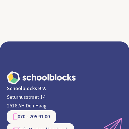
Schoolblocks B.V.
Saturnusstraat 14
2516 AH Den Haag
070 - 205 91 00