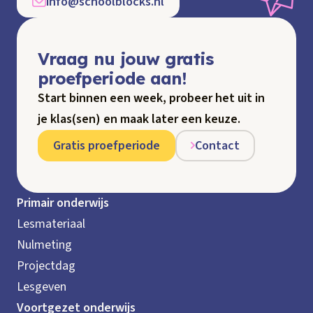
info@schoolblocks.nl
Vraag nu jouw gratis
proefperiode aan!
Start binnen een week, probeer het uit in
je klas(sen) en maak later een keuze.
Gratis proefperiode
Contact
Primair onderwijs
Lesmateriaal
Nulmeting
Projectdag
Lesgeven
Voortgezet onderwijs